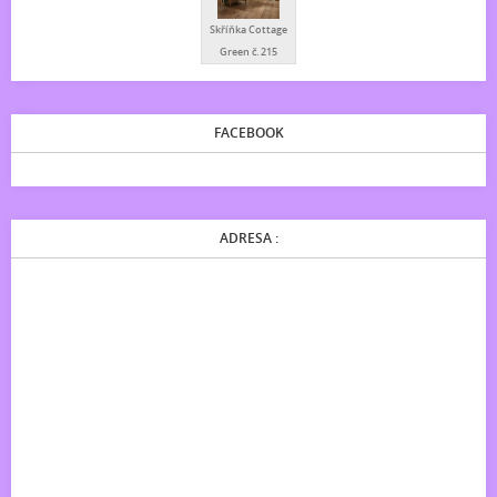
Skříňka Cottage
Green č. 215
FACEBOOK
ADRESA :