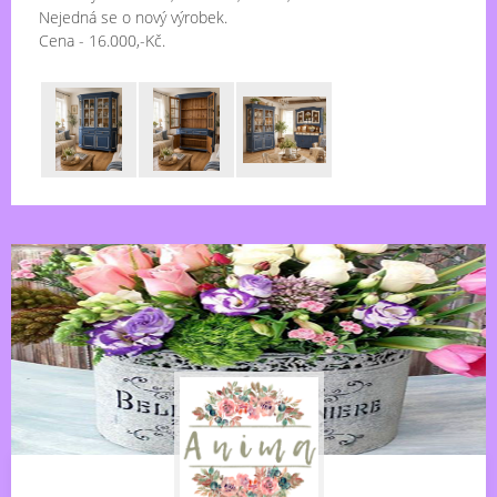
Nejedná se o nový výrobek.
Cena - 16.000,-Kč.