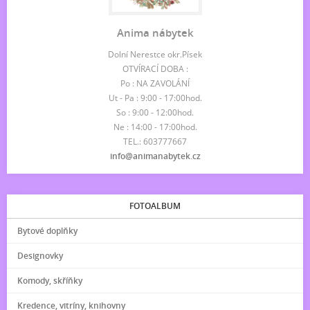
Anima nábytek
Dolní Nerestce okr.Písek
OTVÍRACÍ DOBA :
Po : NA ZAVOLÁNÍ
Ut - Pa : 9:00 - 17:00hod.
So : 9:00 - 12:00hod.
Ne : 14:00 - 17:00hod.
TEL.: 603777667
info@animanabytek.cz
FOTOALBUM
Bytové doplňky
Designovky
Komody, skříňky
Kredence, vitríny, knihovny