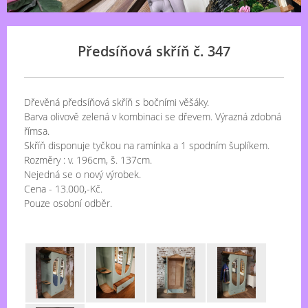
Předsíňová skříň č. 347
Dřevěná předsíňová skříň s bočními věšáky.
Barva olivově zelená v kombinaci se dřevem. Výrazná zdobná
římsa.
Skříň disponuje tyčkou na ramínka a 1 spodním šuplíkem.
Rozměry : v. 196cm, š. 137cm.
Nejedná se o nový výrobek.
Cena - 13.000,-Kč.
Pouze osobní odběr.