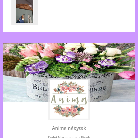
Anima nábytek
Dolní Nerestce okr.Písek