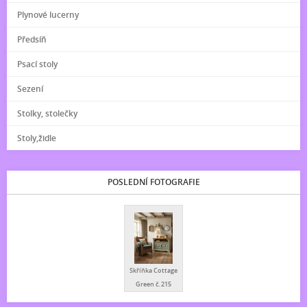
Plynové lucerny
Předsíň
Psací stoly
Sezení
Stolky, stolečky
Stoly,židle
POSLEDNÍ FOTOGRAFIE
Skříňka Cottage
Green č. 215