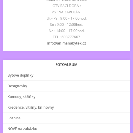
OTVÍRACÍ DOBA :
Po : NA ZAVOLÁNÍ
Ut - Pa : 9:00 - 17:00hod.
So : 9:00 - 12:00hod.
Ne : 14:00 - 17:00hod.
TEL.: 603777667
info@animanabytek.cz
FOTOALBUM
Bytové doplňky
Designovky
Komody, skříňky
Kredence, vitríny, knihovny
Ložnice
NOVÉ na zakázku