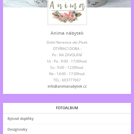
Anima nábytek
Dolní Nerestce okr.Písek
OTVÍRACÍ DOBA :
Po : NA ZAVOLÁNÍ
Ut - Pa : 9:00 - 17:00hod.
So : 9:00 - 12:00hod.
Ne : 14:00 - 17:00hod.
TEL.: 603777667
info@animanabytek.cz
FOTOALBUM
Bytové doplňky
Designovky