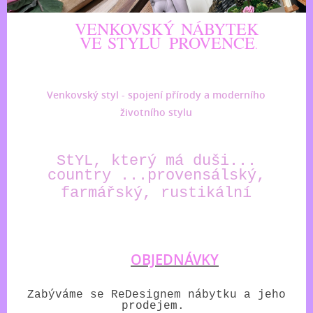
VENKOVSKÝ
NÁBYTEK
VE
STYLU
PROVENCE
.
Venkovský styl - spojení přírody a moderního
životního stylu
StYL, který má duši...
country ...provensálský,
farmářský, rustikální
OBJEDNÁVKY
Zabýváme se ReDesignem nábytku a jeho
prodejem.