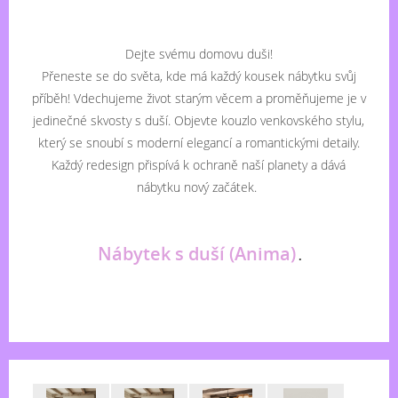
Dejte svému domovu duši!
Přeneste se do světa, kde má každý kousek nábytku svůj
příběh! Vdechujeme život starým věcem a proměňujeme je v
jedinečné skvosty s duší. Objevte kouzlo venkovského stylu,
který se snoubí s moderní elegancí a romantickými detaily.
Každý redesign přispívá k ochraně naší planety a dává
nábytku nový začátek.
Nábytek s duší (Anima)
.