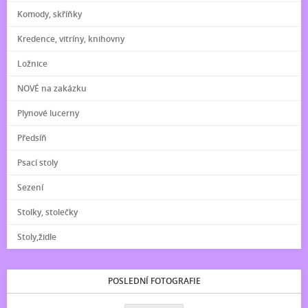
Komody, skříňky
Kredence, vitríny, knihovny
Ložnice
NOVÉ na zakázku
Plynové lucerny
Předsíň
Psací stoly
Sezení
Stolky, stolečky
Stoly,židle
POSLEDNÍ FOTOGRAFIE