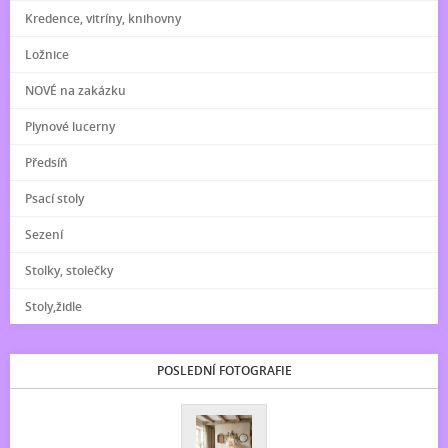
Kredence, vitríny, knihovny
Ložnice
NOVÉ na zakázku
Plynové lucerny
Předsíň
Psací stoly
Sezení
Stolky, stolečky
Stoly,židle
POSLEDNÍ FOTOGRAFIE