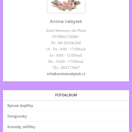
Anima nábytek
Dolní Nerestce okr.Písek
OTVÍRACÍ DOBA :
Po : NA ZAVOLÁNÍ
Ut - Pa : 9:00 - 17:00hod.
So : 9:00 - 12:00hod.
Ne : 14:00 - 17:00hod.
TEL.: 603777667
info@animanabytek.cz
FOTOALBUM
Bytové doplňky
Designovky
Komody, skříňky