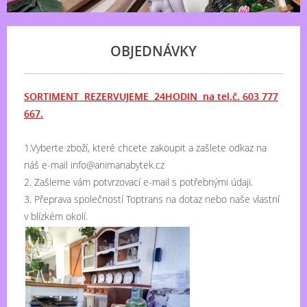
OBJEDNÁVKY
SORTIMENT REZERVUJEME 24HODIN na tel.č. 603 777
667.
1.Vyberte zboží, které chcete zakoupit a zašlete odkaz na
náš e-mail info@animanabytek.cz
2. Zašleme vám potvrzovací e-mail s potřebnými údaji.
3. Přeprava společností Toptrans na dotaz nebo naše vlastní
v blízkém okolí.