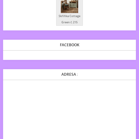
Skříňka Cottage
Green č. 215
FACEBOOK
ADRESA :