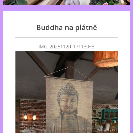
Buddha na plátně
IMG_20251120_171130~3