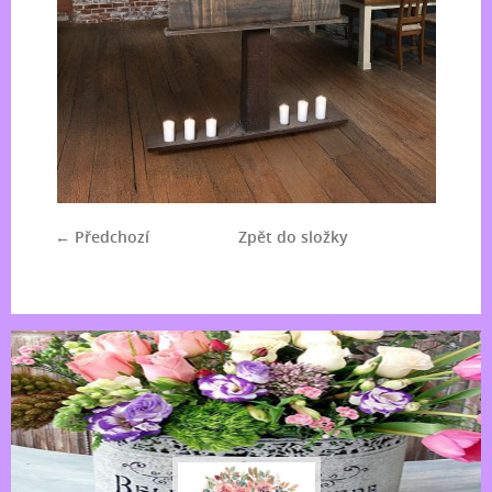
← Předchozí
Zpět do složky