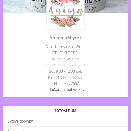
Anima nábytek
Dolní Nerestce okr.Písek
OTVÍRACÍ DOBA :
Po : NA ZAVOLÁNÍ
Ut - Pa : 9:00 - 17:00hod.
So : 9:00 - 12:00hod.
Ne : 14:00 - 17:00hod.
TEL.: 603777667
info@animanabytek.cz
FOTOALBUM
Bytové doplňky