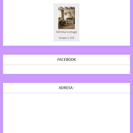
Skříňka Cottage
Green č. 215
FACEBOOK
ADRESA :