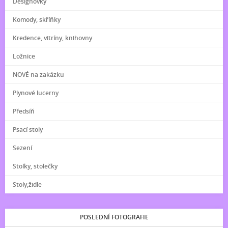
Designovky
Komody, skříňky
Kredence, vitríny, knihovny
Ložnice
NOVÉ na zakázku
Plynové lucerny
Předsíň
Psací stoly
Sezení
Stolky, stolečky
Stoly,židle
POSLEDNÍ FOTOGRAFIE