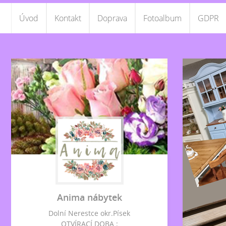
Úvod
Kontakt
Doprava
Fotoalbum
GDPR
Anima nábytek
Dolní Nerestce okr.Písek
OTVÍRACÍ DOBA :