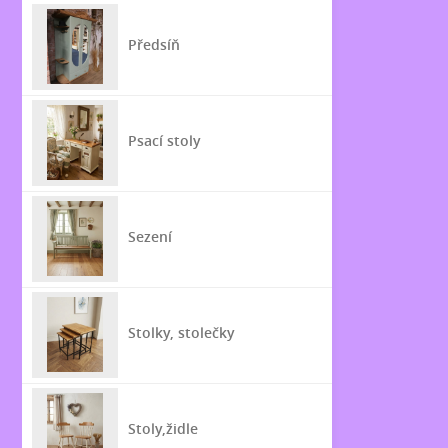
Předsíň
Psací stoly
Sezení
Stolky, stolečky
Stoly,židle