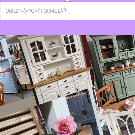
OBJEDNÁVKOVÝ FORMULÁŘ