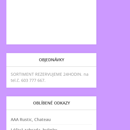
OBJEDNÁVKY
SORTIMENT REZERVUJEME 24HODIN. na
tel.č. 603 777 667.
OBLÍBENÉ ODKAZY
AAA Rustic, Chateau
Léčivá zahrada, bylinky