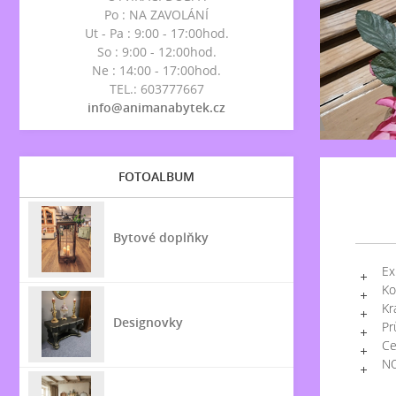
Po : NA ZAVOLÁNÍ
Ut - Pa : 9:00 - 17:00hod.
So : 9:00 - 12:00hod.
Ne : 14:00 - 17:00hod.
TEL.: 603777667
info@animanabytek.cz
FOTOALBUM
Bytové doplňky
Ex
Ko
Kr
Designovky
Pr
Ce
N