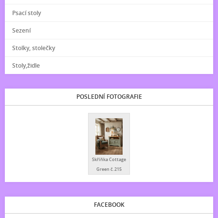
Psací stoly
Sezení
Stolky, stolečky
Stoly,židle
POSLEDNÍ FOTOGRAFIE
Skříňka Cottage
Green č. 215
FACEBOOK