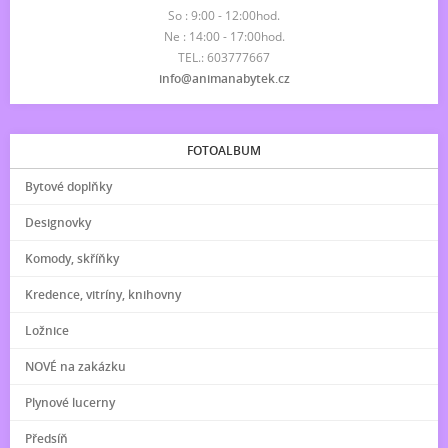
So : 9:00 - 12:00hod.
Ne : 14:00 - 17:00hod.
TEL.: 603777667
info@animanabytek.cz
FOTOALBUM
Bytové doplňky
Designovky
Komody, skříňky
Kredence, vitríny, knihovny
Ložnice
NOVÉ na zakázku
Plynové lucerny
Předsíň