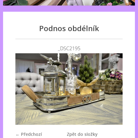
Podnos obdélník
_DSC2195
← Předchozí
Zpět do složky