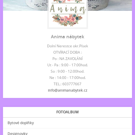
Anima nábytek
Dolní Nerestce okr.Písek
OTVÍRACÍ DOBA :
Po : NA ZAVOLÁNÍ
Ut - Pa : 9:00 - 17:00hod.
So : 9:00 - 12:00hod.
Ne : 14:00 - 17:00hod.
TEL.: 603777667
info@animanabytek.cz
FOTOALBUM
Bytové doplňky
Designovky