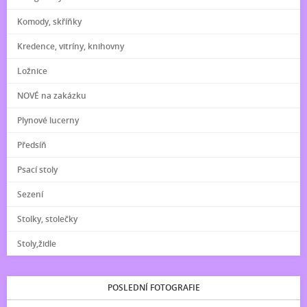
Komody, skříňky
Kredence, vitríny, knihovny
Ložnice
NOVÉ na zakázku
Plynové lucerny
Předsíň
Psací stoly
Sezení
Stolky, stolečky
Stoly,židle
POSLEDNÍ FOTOGRAFIE