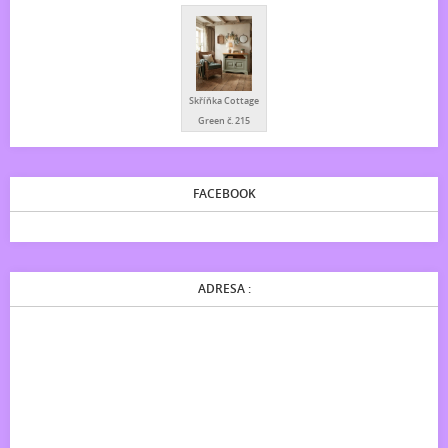
Skříňka Cottage
Green č. 215
FACEBOOK
ADRESA :