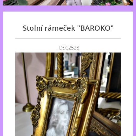
Stolní rámeček "BAROKO"
_DSC2528