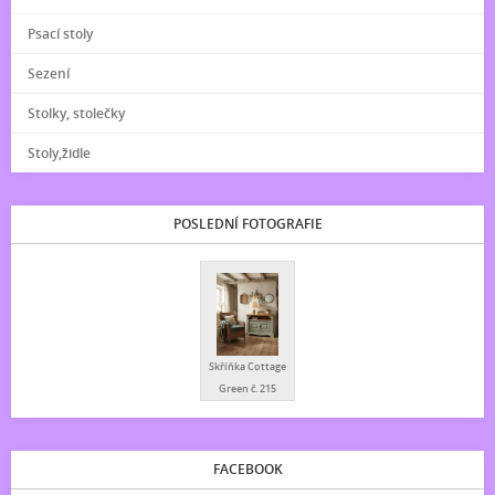
Psací stoly
Sezení
Stolky, stolečky
Stoly,židle
POSLEDNÍ FOTOGRAFIE
Skříňka Cottage
Green č. 215
FACEBOOK