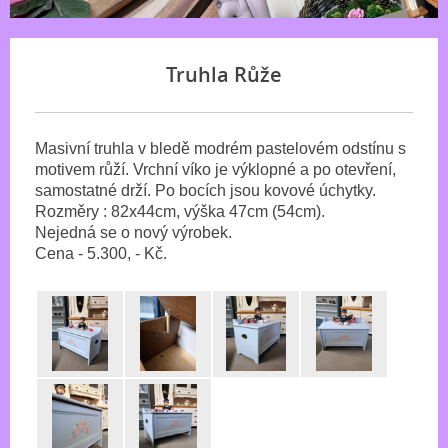
Truhla Růže
Masivní truhla v bledě modrém pastelovém odstínu s
motivem růží. Vrchní víko je výklopné a po otevření,
samostatné drží. Po bocích jsou kovové úchytky.
Rozměry : 82x44cm, výška 47cm (54cm).
Nejedná se o nový výrobek.
Cena - 5.300, - Kč.