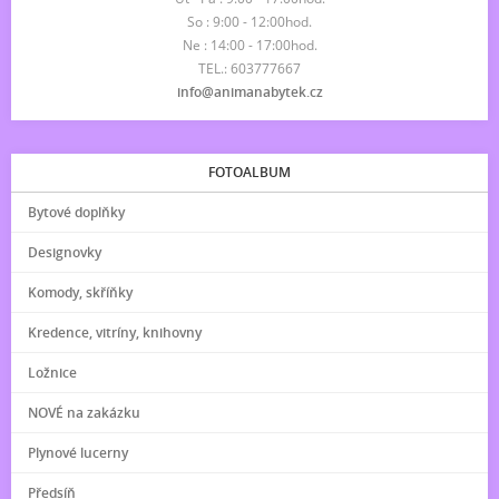
So : 9:00 - 12:00hod.
Ne : 14:00 - 17:00hod.
TEL.: 603777667
info@animanabytek.cz
FOTOALBUM
Bytové doplňky
Designovky
Komody, skříňky
Kredence, vitríny, knihovny
Ložnice
NOVÉ na zakázku
Plynové lucerny
Předsíň