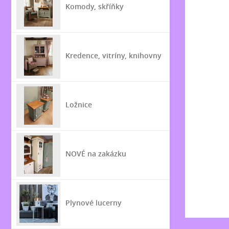
Komody, skříňky
Kredence, vitríny, knihovny
Ložnice
NOVÉ na zakázku
Plynové lucerny