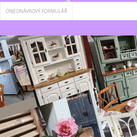
OBJEDNÁVKOVÝ FORMULÁŘ