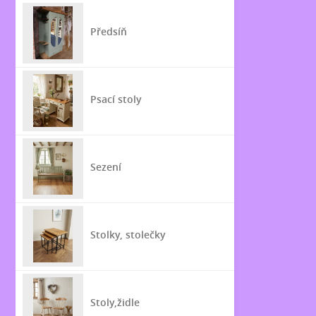
Předsíň
Psací stoly
Sezení
Stolky, stolečky
Stoly,židle