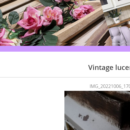
Vintage luce
IMG_20221006_17