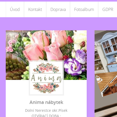
Úvod
Kontakt
Doprava
Fotoalbum
GDPR
Anima nábytek
Dolní Nerestce okr.Písek
OTVÍRACÍ DOBA :