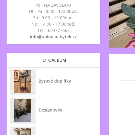
Po : NA ZAVOLÁNÍ
Ut - Pa : 9:00 - 17:00hod.
So : 9:00 - 12:00hod.
Ne : 14:00 - 17:00hod.
TEL.: 603777667
info@animanabytek.cz
FOTOALBUM
Bytové doplňky
Designovky