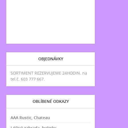
OBJEDNÁVKY
SORTIMENT REZERVUJEME 24HODIN. na
tel.č. 603 777 667.
OBLÍBENÉ ODKAZY
AAA Rustic, Chateau
Léčivá zahrada, bylinky