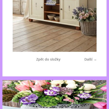
Zpět do složky
Další →