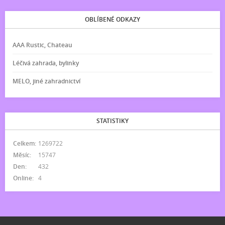
OBLÍBENÉ ODKAZY
AAA Rustic, Chateau
Léčivá zahrada, bylinky
MELO, jiné zahradnictví
STATISTIKY
Celkem:
1269722
Měsíc:
15747
Den:
432
Online:
4