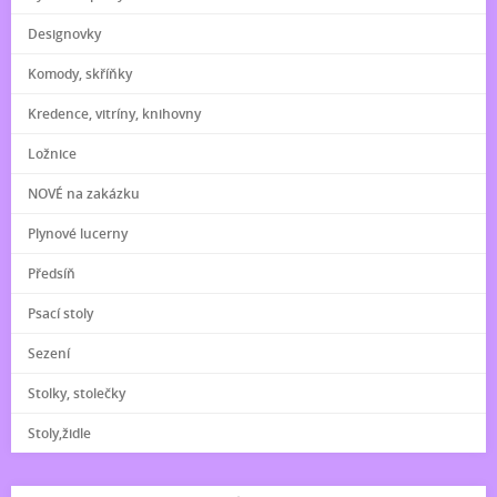
Designovky
Komody, skříňky
Kredence, vitríny, knihovny
Ložnice
NOVÉ na zakázku
Plynové lucerny
Předsíň
Psací stoly
Sezení
Stolky, stolečky
Stoly,židle