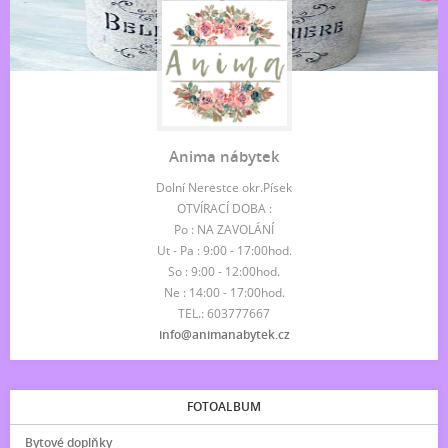
Anima nábytek
Dolní Nerestce okr.Písek
OTVÍRACÍ DOBA :
Po : NA ZAVOLÁNÍ
Ut - Pa : 9:00 - 17:00hod.
So : 9:00 - 12:00hod.
Ne : 14:00 - 17:00hod.
TEL.: 603777667
info@animanabytek.cz
FOTOALBUM
Bytové doplňky