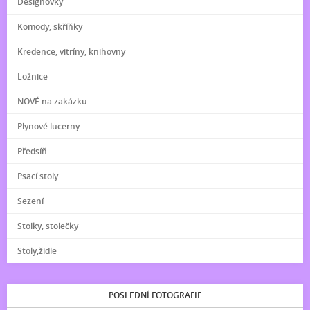
Designovky
Komody, skříňky
Kredence, vitríny, knihovny
Ložnice
NOVÉ na zakázku
Plynové lucerny
Předsíň
Psací stoly
Sezení
Stolky, stolečky
Stoly,židle
POSLEDNÍ FOTOGRAFIE