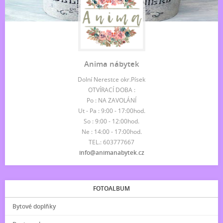
Anima nábytek
Dolní Nerestce okr.Písek
OTVÍRACÍ DOBA :
Po : NA ZAVOLÁNÍ
Ut - Pa : 9:00 - 17:00hod.
So : 9:00 - 12:00hod.
Ne : 14:00 - 17:00hod.
TEL.: 603777667
info@animanabytek.cz
FOTOALBUM
Bytové doplňky