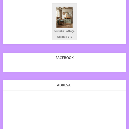
Skříňka Cottage
Green č. 215
FACEBOOK
ADRESA :