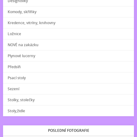
Designovky
Komody, skříňky
Kredence, vitríny, knihovny
Ložnice
NOVÉ na zakázku
Plynové lucerny
Předsíň
Psací stoly
Sezení
Stolky, stolečky
Stoly,židle
POSLEDNÍ FOTOGRAFIE