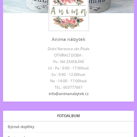
Anima nábytek
Dolní Nerestce okr.Písek
OTVÍRACÍ DOBA :
Po : NA ZAVOLÁNÍ
Ut - Pa : 9:00 - 17:00hod.
So : 9:00 - 12:00hod.
Ne : 14:00 - 17:00hod.
TEL.: 603777667
info@animanabytek.cz
FOTOALBUM
Bytové doplňky