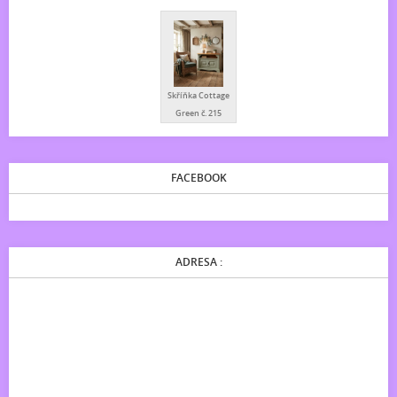
Skříňka Cottage
Green č. 215
FACEBOOK
ADRESA :