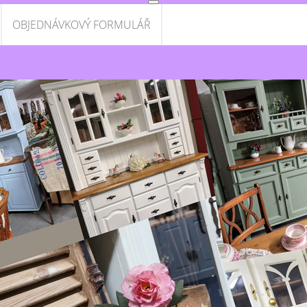
OBJEDNÁVKOVÝ FORMULÁŘ