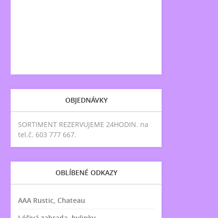
OBJEDNÁVKY
SORTIMENT REZERVUJEME 24HODIN. na
tel.č. 603 777 667.
OBLÍBENÉ ODKAZY
AAA Rustic, Chateau
Léčivá zahrada, bylinky