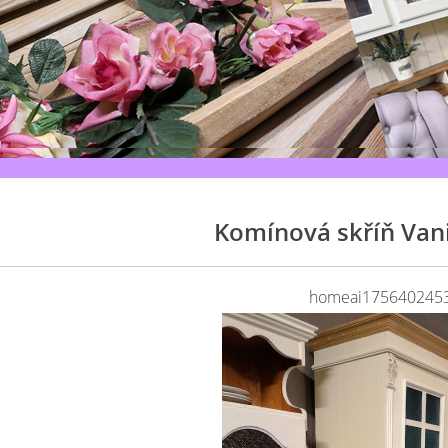
Komínová skříň Vani
homeai175640245