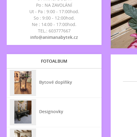
Po : NA ZAVOLÁNÍ
Ut - Pa : 9:00 - 17:00hod.
So : 9:00 - 12:00hod.
Ne : 14:00 - 17:00hod.
TEL.: 603777667
info@animanabytek.cz
FOTOALBUM
Bytové doplňky
Designovky