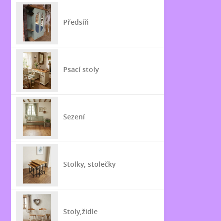
Předsíň
Psací stoly
Sezení
Stolky, stolečky
Stoly,židle