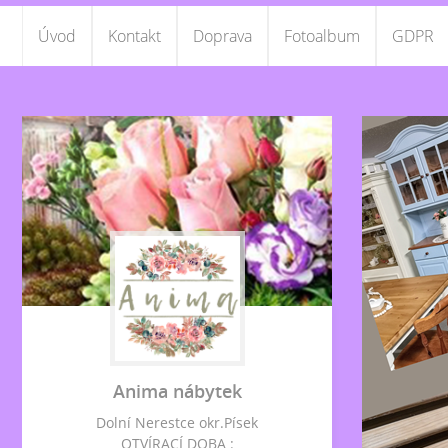
Úvod
Kontakt
Doprava
Fotoalbum
GDPR
Anima nábytek
Dolní Nerestce okr.Písek
OTVÍRACÍ DOBA :