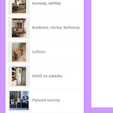
Komody, skříňky
Kredence, vitríny, knihovny
Ložnice
NOVÉ na zakázku
Plynové lucerny