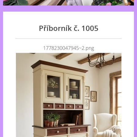
Příborník č. 1005
1778230047945~2.png