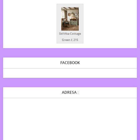
Skříňka Cottage
Green č. 215
FACEBOOK
ADRESA :