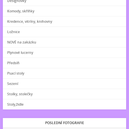
Designovky
Komody, skříňky
Kredence, vitríny, knihovny
Ložnice
NOVÉ na zakázku
Plynové lucerny
Předsíň
Psací stoly
Sezení
Stolky, stolečky
Stoly,židle
POSLEDNÍ FOTOGRAFIE