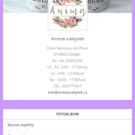
Anima nábytek
Dolní Nerestce okr.Písek
OTVÍRACÍ DOBA :
Po : NA ZAVOLÁNÍ
Ut - Pa : 9:00 - 17:00hod.
So : 9:00 - 12:00hod.
Ne : 14:00 - 17:00hod.
TEL.: 603777667
info@animanabytek.cz
FOTOALBUM
Bytové doplňky