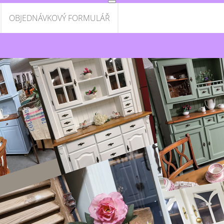
OBJEDNÁVKOVÝ FORMULÁŘ