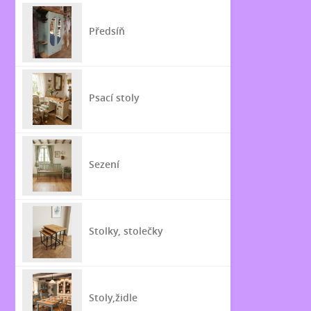
Předsíň
Psací stoly
Sezení
Stolky, stolečky
Stoly,židle