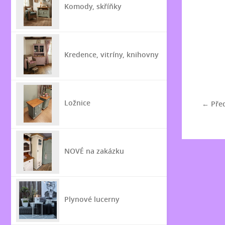
Komody, skříňky
Kredence, vitríny, knihovny
Ložnice
← Pře
NOVÉ na zakázku
Plynové lucerny