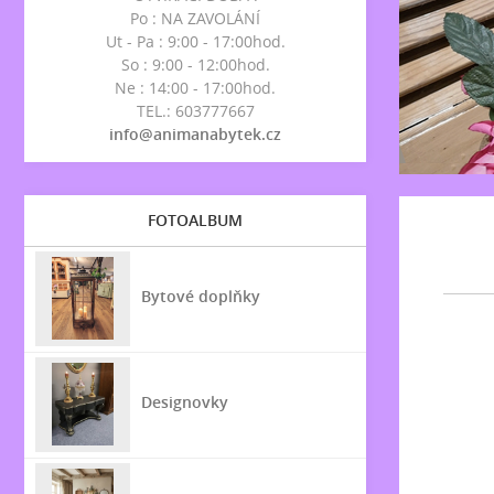
Po : NA ZAVOLÁNÍ
Ut - Pa : 9:00 - 17:00hod.
So : 9:00 - 12:00hod.
Ne : 14:00 - 17:00hod.
TEL.: 603777667
info@animanabytek.cz
FOTOALBUM
Bytové doplňky
Designovky