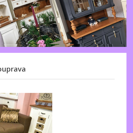
ouprava