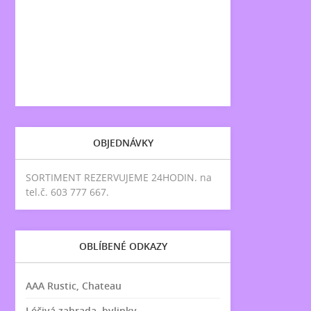
OBJEDNÁVKY
SORTIMENT REZERVUJEME 24HODIN. na
tel.č. 603 777 667.
OBLÍBENÉ ODKAZY
AAA Rustic, Chateau
Léčivá zahrada, bylinky