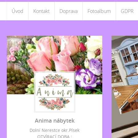
Úvod
Kontakt
Doprava
Fotoalbum
GDPR
Anima nábytek
Dolní Nerestce okr.Písek
OTVÍRACÍ DOBA :