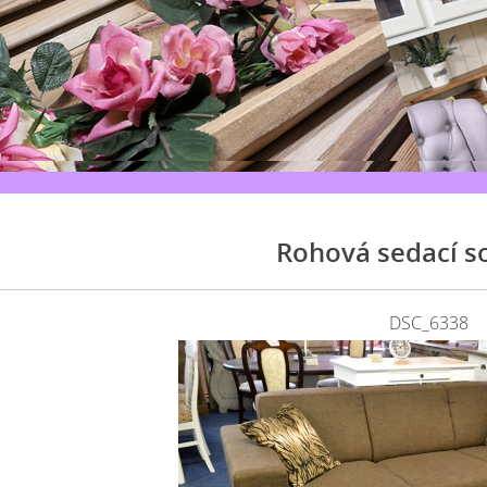
Rohová sedací s
DSC_6338