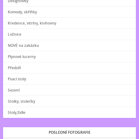
Designovky
Komody, skříňky
Kredence, vitríny, knihovny
Ložnice
NOVÉ na zakázku
Plynové lucerny
Předsíň
Psací stoly
Sezení
Stolky, stolečky
Stoly,židle
POSLEDNÍ FOTOGRAFIE