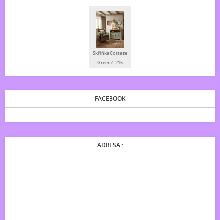
Skříňka Cottage
Green č. 215
FACEBOOK
ADRESA :