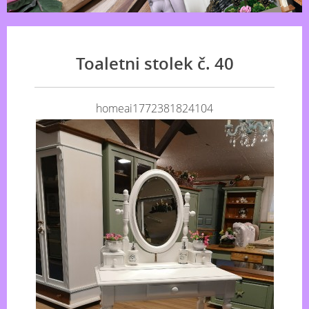
Toaletni stolek č. 40
homeai1772381824104