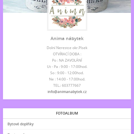
Anima nábytek
Dolní Nerestce okr.Písek
OTVÍRACÍ DOBA :
Po : NA ZAVOLÁNÍ
Ut - Pa : 9:00 - 17:00hod.
So : 9:00 - 12:00hod.
Ne : 14:00 - 17:00hod.
TEL.: 603777667
info@animanabytek.cz
FOTOALBUM
Bytové doplňky