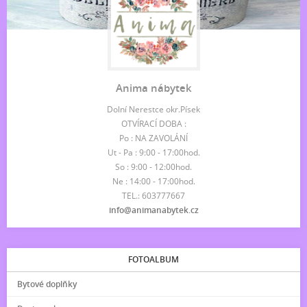
Anima nábytek
Dolní Nerestce okr.Písek
OTVÍRACÍ DOBA :
Po : NA ZAVOLÁNÍ
Ut - Pa : 9:00 - 17:00hod.
So : 9:00 - 12:00hod.
Ne : 14:00 - 17:00hod.
TEL.: 603777667
info@animanabytek.cz
FOTOALBUM
Bytové doplňky