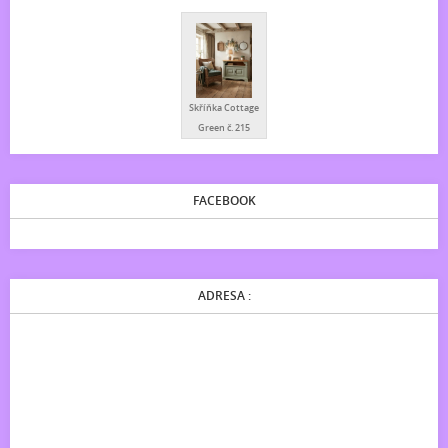
Skříňka Cottage
Green č. 215
FACEBOOK
ADRESA :