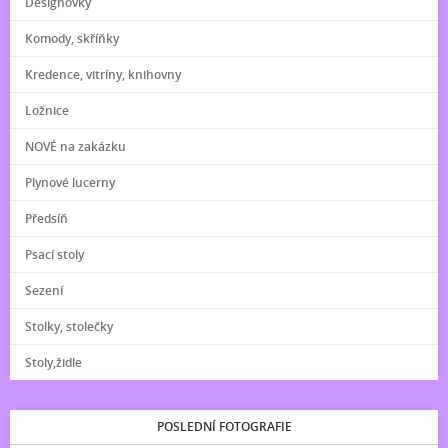
Designovky
Komody, skříňky
Kredence, vitríny, knihovny
Ložnice
NOVÉ na zakázku
Plynové lucerny
Předsíň
Psací stoly
Sezení
Stolky, stolečky
Stoly,židle
POSLEDNÍ FOTOGRAFIE