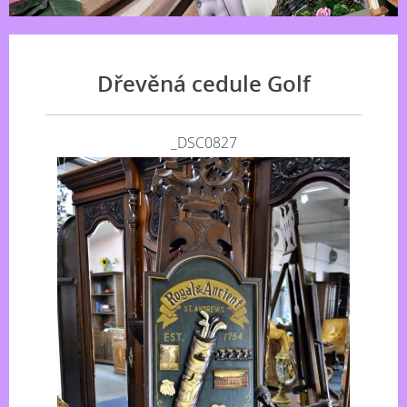
Dřevěná cedule Golf
_DSC0827