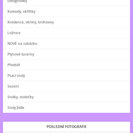
Designovky
Komody, skříňky
Kredence, vitríny, knihovny
Ložnice
NOVÉ na zakázku
Plynové lucerny
Předsíň
Psací stoly
Sezení
Stolky, stolečky
Stoly,židle
POSLEDNÍ FOTOGRAFIE