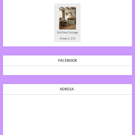
Skříňka Cottage
Green č. 215
FACEBOOK
ADRESA :