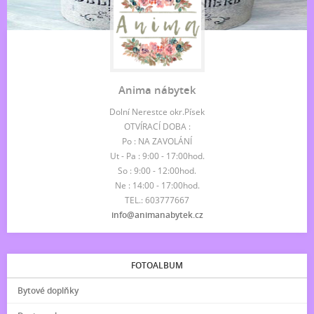
Anima nábytek
Dolní Nerestce okr.Písek
OTVÍRACÍ DOBA :
Po : NA ZAVOLÁNÍ
Ut - Pa : 9:00 - 17:00hod.
So : 9:00 - 12:00hod.
Ne : 14:00 - 17:00hod.
TEL.: 603777667
info@animanabytek.cz
FOTOALBUM
Bytové doplňky