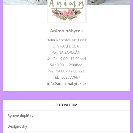
Anima nábytek
Dolní Nerestce okr.Písek
OTVÍRACÍ DOBA :
Po : NA ZAVOLÁNÍ
Ut - Pa : 9:00 - 17:00hod.
So : 9:00 - 12:00hod.
Ne : 14:00 - 17:00hod.
TEL.: 603777667
info@animanabytek.cz
FOTOALBUM
Bytové doplňky
Designovky