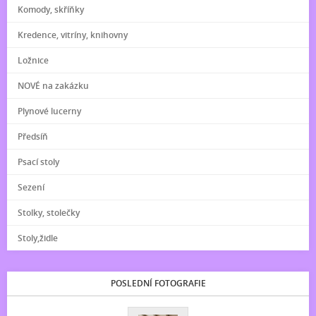
Komody, skříňky
Kredence, vitríny, knihovny
Ložnice
NOVÉ na zakázku
Plynové lucerny
Předsíň
Psací stoly
Sezení
Stolky, stolečky
Stoly,židle
POSLEDNÍ FOTOGRAFIE