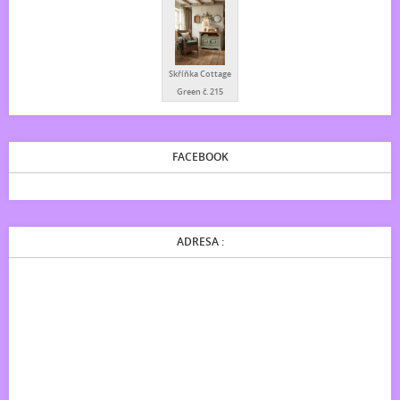
Skříňka Cottage
Green č. 215
FACEBOOK
ADRESA :