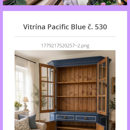
Vitrína Pacific Blue č. 530
1779217520257~2.png