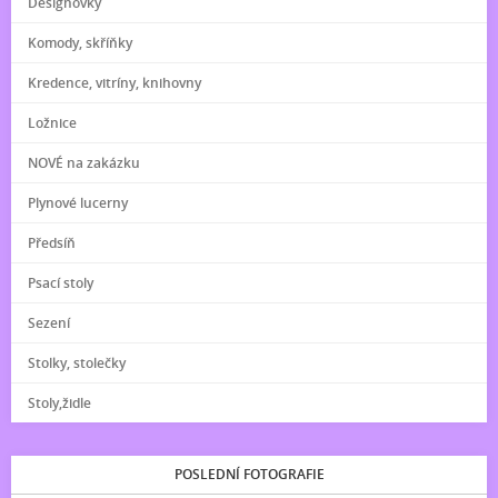
Designovky
Komody, skříňky
Kredence, vitríny, knihovny
Ložnice
NOVÉ na zakázku
Plynové lucerny
Předsíň
Psací stoly
Sezení
Stolky, stolečky
Stoly,židle
POSLEDNÍ FOTOGRAFIE