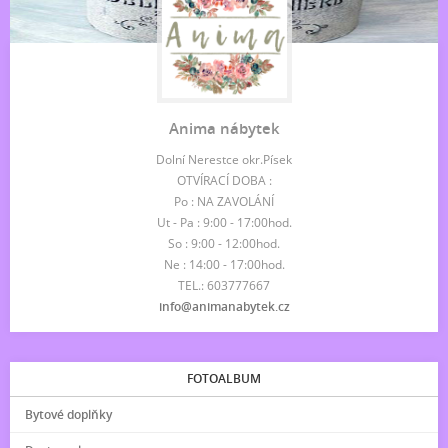
Anima nábytek
Dolní Nerestce okr.Písek
OTVÍRACÍ DOBA :
Po : NA ZAVOLÁNÍ
Ut - Pa : 9:00 - 17:00hod.
So : 9:00 - 12:00hod.
Ne : 14:00 - 17:00hod.
TEL.: 603777667
info@animanabytek.cz
FOTOALBUM
Bytové doplňky