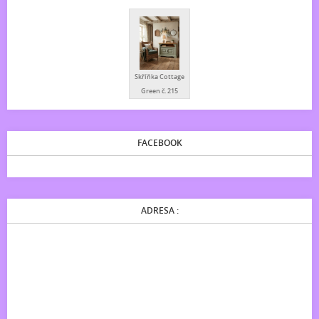
Skříňka Cottage
Green č. 215
FACEBOOK
ADRESA :