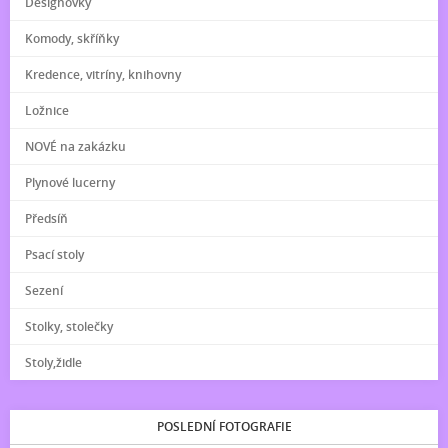
Designovky
Komody, skříňky
Kredence, vitríny, knihovny
Ložnice
NOVÉ na zakázku
Plynové lucerny
Předsíň
Psací stoly
Sezení
Stolky, stolečky
Stoly,židle
POSLEDNÍ FOTOGRAFIE