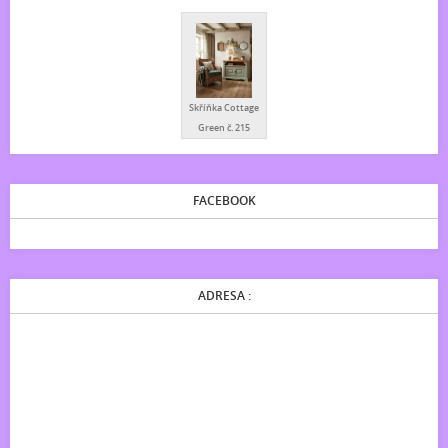
Skříňka Cottage
Green č. 215
FACEBOOK
ADRESA :