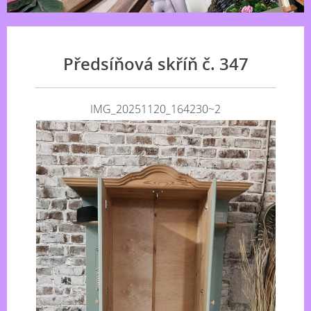
Předsíňová skříň č. 347
IMG_20251120_164230~2