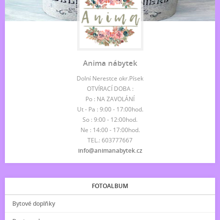
Anima nábytek
Dolní Nerestce okr.Písek
OTVÍRACÍ DOBA :
Po : NA ZAVOLÁNÍ
Ut - Pa : 9:00 - 17:00hod.
So : 9:00 - 12:00hod.
Ne : 14:00 - 17:00hod.
TEL.: 603777667
info@animanabytek.cz
FOTOALBUM
Bytové doplňky